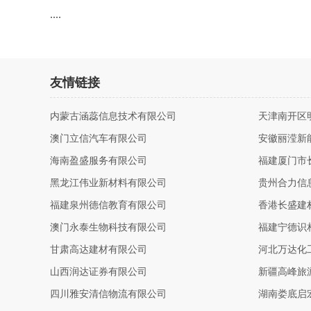
....
友情链接
内蒙古涵蕊信息技术有限公司
天津南开区
澳门立信汽车有限公司
安徽丽滢新
海南盈盛服务有限公司
福建厦门市
黑龙江伟业新材料有限公司
贵州合力信
福建泉州德信教育有限公司
香港长盛建
澳门永泰生物科技有限公司
福建宁德识
甘肃高达建材有限公司
河北万达化
山西润达证券有限公司
新疆高峰旅
四川雅安清信物流有限公司
湖南娄底启