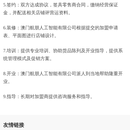
5.签约：双方达成协议，签具零售商合同，缴纳经营保证
金，并配送相关店铺评营运资料。
6.装修：澳门航朋人工智能有限公司根据提交的加盟申请
表、平面图进行店铺设计。
7.培训：提供专业培训、协助货品陈列及开业指导，提供系
统管理模式及促销方案。
8.开业：澳门航朋人工智能有限公司派人到当地帮助隆重开
业。
9.指导：长期对加盟商提供咨询服务和指导。
友情链接